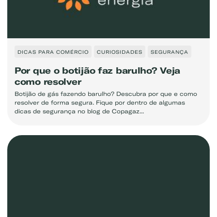
DICAS PARA COMÉRCIO
CURIOSIDADES
SEGURANÇA
Por que o botijão faz barulho? Veja
como resolver
Botijão de gás fazendo barulho? Descubra por que e como
resolver de forma segura. Fique por dentro de algumas
dicas de segurança no blog de Copagaz...
Exemplo: GLP, Liquigás, Copagaz, Gás para Comércio