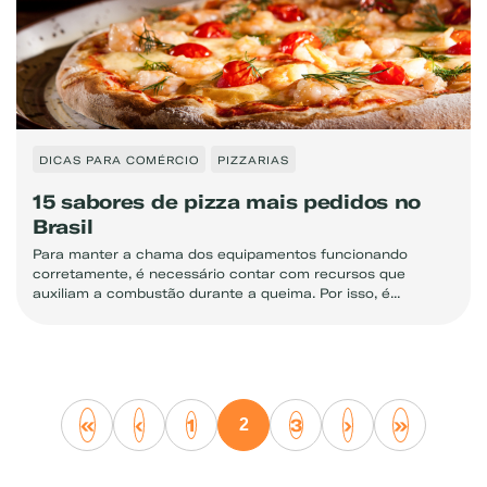
DICAS PARA COMÉRCIO
PIZZARIAS
15 sabores de pizza mais pedidos no
Brasil
Para manter a chama dos equipamentos funcionando
corretamente, é necessário contar com recursos que
auxiliam a combustão durante a queima. Por isso, é...
«
‹
›
»
1
3
2