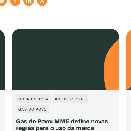
COPA ENERGIA
INSTITUCIONAL
GAS DO POVO
Gás do Povo: MME define novas
regras para o uso da marca