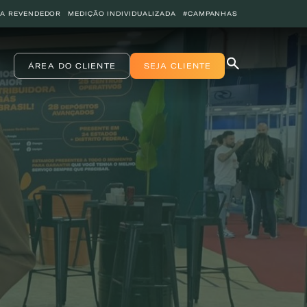
JA REVENDEDOR
MEDIÇÃO INDIVIDUALIZADA
#CAMPANHAS
ÁREA DO CLIENTE
SEJA CLIENTE
INICIO
COPA ENERGIA
SERVIÇOS
BLOG ENERGIA
ÁREA DO CLIENTE
SEJA CLIENTE
PEÇA GÁS
ENCONTRE UMA REVENDA
SEJA REVENDEDOR
MEDIÇÃO INDIVIDUALIZADA
#CAMPANHAS