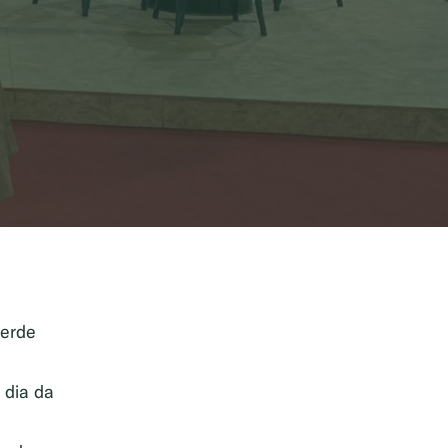
Verde
o dia da