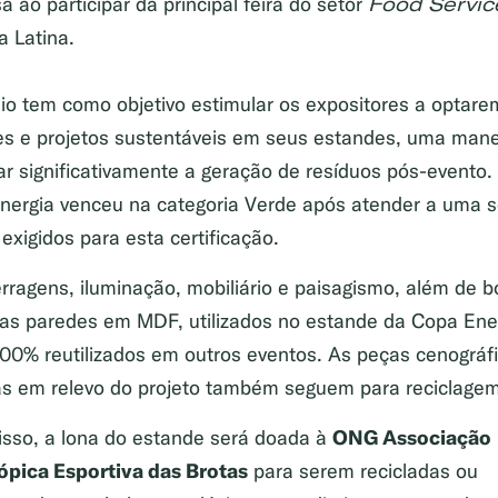
Food Servic
 ao participar da principal feira do setor
a Latina.
io tem como objetivo estimular os expositores a optare
es e projetos sustentáveis em seus estandes, uma mane
r significativamente a geração de resíduos pós-evento.
nergia venceu na categoria Verde após atender a uma s
exigidos para esta certificação.
erragens, iluminação, mobiliário e paisagismo, além de b
das paredes em MDF, utilizados no estande da Copa Ene
100% reutilizados em outros eventos. As peças cenográf
ras em relevo do projeto também seguem para reciclagem
ONG Associação
isso, a lona do estande será doada à
rópica Esportiva das Brotas
para serem recicladas ou