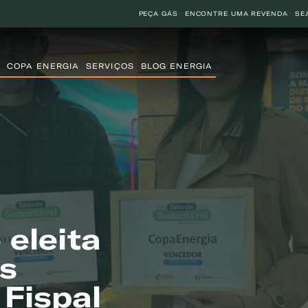
PEÇA GÁS
ENCONTRE UMA REVENDA
SE
COPA ENERGIA
SERVIÇOS
BLOG ENERGIA
 eleita
s
 Fispal