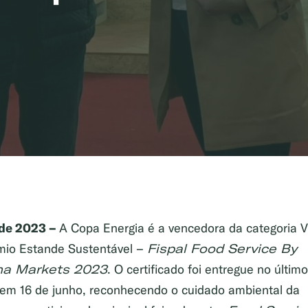
de 2023 –
A Copa Energia é a vencedora da categoria 
Fispal Food Service By
mio Estande Sustentável –
ma Markets 2023
. O certificado foi entregue no últim
, em 16 de junho, reconhecendo o cuidado ambiental da