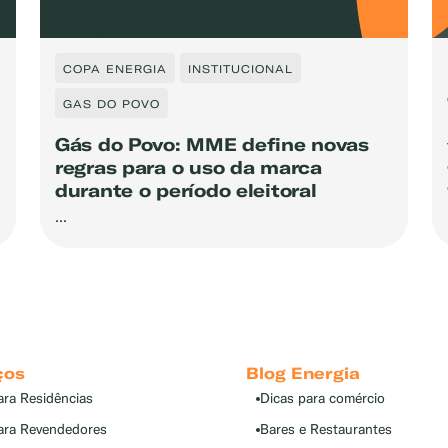
COPA ENERGIA
INSTITUCIONAL
GAS DO POVO
Gás do Povo: MME define novas
regras para o uso da marca
durante o período eleitoral
...
ços
Blog Energia
ara Residências
Dicas para comércio
ara Revendedores
Bares e Restaurantes