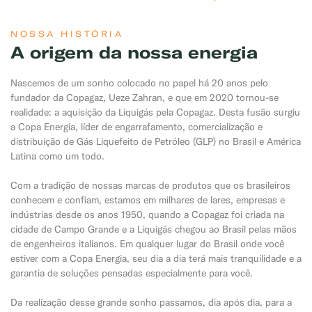
NOSSA HISTÓRIA
A origem da nossa energia
Nascemos de um sonho colocado no papel há 20 anos pelo
fundador da Copagaz, Ueze Zahran, e que em 2020 tornou-se
realidade: a aquisição da Liquigás pela Copagaz. Desta fusão surgiu
a Copa Energia, líder de engarrafamento, comercialização e
distribuição de Gás Liquefeito de Petróleo (GLP) no Brasil e América
Latina como um todo.
Com a tradição de nossas marcas de produtos que os brasileiros
conhecem e confiam, estamos em milhares de lares, empresas e
indústrias desde os anos 1950, quando a Copagaz foi criada na
cidade de Campo Grande e a Liquigás chegou ao Brasil pelas mãos
de engenheiros italianos. Em qualquer lugar do Brasil onde você
estiver com a Copa Energia, seu dia a dia terá mais tranquilidade e a
garantia de soluções pensadas especialmente para você.
Da realização desse grande sonho passamos, dia após dia, para a