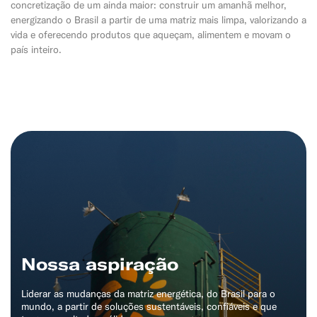
concretização de um ainda maior: construir um amanhã melhor,
energizando o Brasil a partir de uma matriz mais limpa, valorizando a
vida e oferecendo produtos que aqueçam, alimentem e movam o
país inteiro.
Nossa aspiração
Liderar as mudanças da matriz energética, do Brasil para o
mundo, a partir de soluções sustentáveis, confiáveis e que