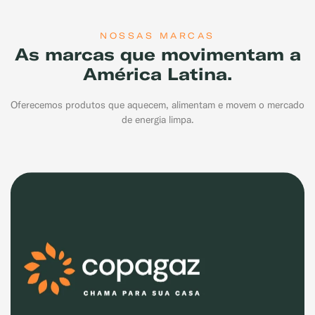
NOSSAS MARCAS
As marcas que movimentam a
América Latina.
Oferecemos produtos que aquecem, alimentam e movem o mercado
de energia limpa.