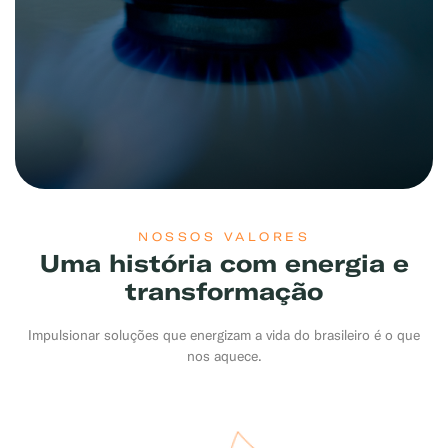
NOSSOS VALORES
Uma história com energia e
transformação
Impulsionar soluções que energizam a vida do brasileiro é o que
nos aquece.