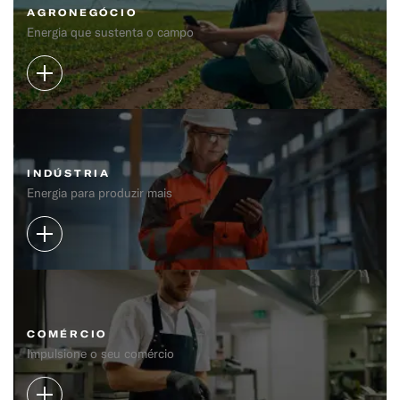
AGRONEGÓCIO
Energia que sustenta o campo
INDÚSTRIA
Energia para produzir mais
COMÉRCIO
Impulsione o seu comércio