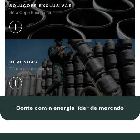
SOLUÇÕES EXCLUSIVAS
Só a Copa Energia tem
REVENDAS
Dê um gás nas vendas
Conte com a energia líder de mercado