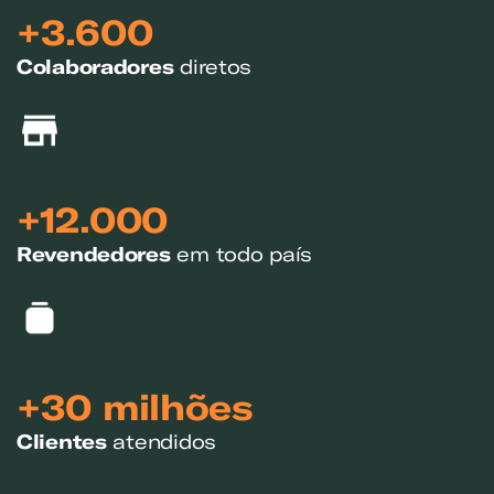
Exemplo: GLP, Liquigás, Copagaz, Gás para Comércio
+3.600
Colaboradores
diretos
+12.000
Revendedores
em todo país
+30 milhões
Clientes
atendidos