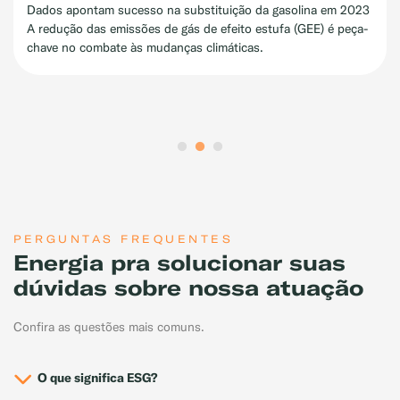
para o 7º Taste São Paulo
lina em 2023
Festival
GEE) é peça-
Fornecedora oficial de gás para os restaurantes do
empresa também vai disponibilizar aquecedores a g
garantir conforto dos visitantes
PERGUNTAS FREQUENTES
Energia pra solucionar suas
dúvidas sobre nossa atuação
Confira as questões mais comuns.
O que significa ESG?