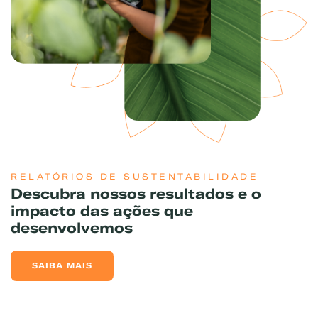
Exemplo: GLP, Liquigás, Copagaz, Gás para Comércio
RELATÓRIOS DE SUSTENTABILIDADE
Descubra nossos resultados e o
impacto das ações que
desenvolvemos
SAIBA MAIS