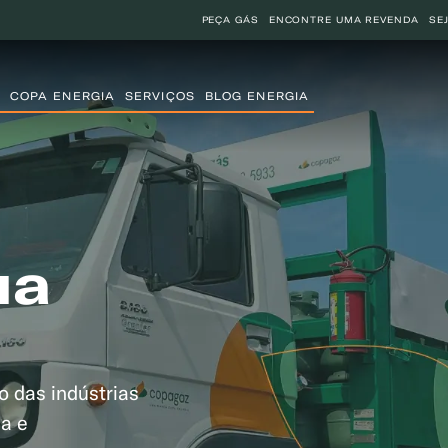
PEÇA GÁS
ENCONTRE UMA REVENDA
SE
COPA ENERGIA
SERVIÇOS
BLOG ENERGIA
ua
o das indústrias
ia e