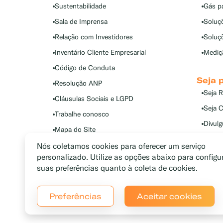
Sustentabilidade
Gás p
Sala de Imprensa
Soluç
Relação com Investidores
Soluç
Inventário Cliente Empresarial
Mediçã
Código de Conduta
Seja 
Resolução ANP
Seja 
Cláusulas Sociais e LGPD
Seja C
Trabalhe conosco
Divul
Mapa do Site
Nós coletamos cookies para oferecer um serviço
personalizado. Utilize as opções abaixo para configu
suas preferências quanto à coleta de cookies.
Preferências
Aceitar cookies