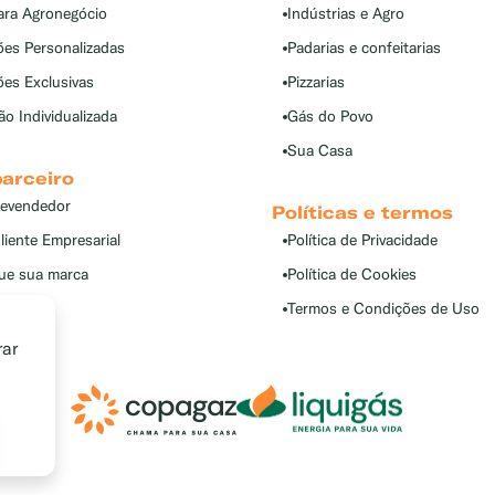
ara Agronegócio
Indústrias e Agro
ões Personalizadas
Padarias e confeitarias
ões Exclusivas
Pizzarias
o Individualizada
Gás do Povo
Sua Casa
parceiro
Revendedor
Políticas e termos
liente Empresarial
Política de Privacidade
gue sua marca
Política de Cookies
Termos e Condições de Uso
rar