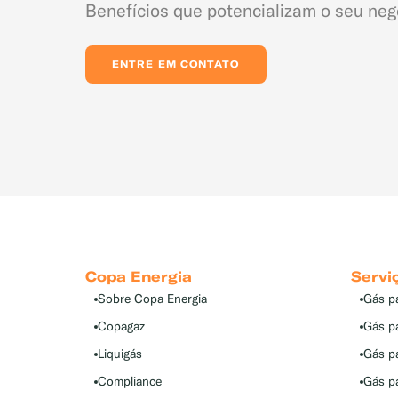
Benefícios que potencializam o seu neg
ENTRE EM CONTATO
Copa Energia
Servi
Sobre Copa Energia
Gás p
Copagaz
Gás p
Liquigás
Gás p
Compliance
Gás pa