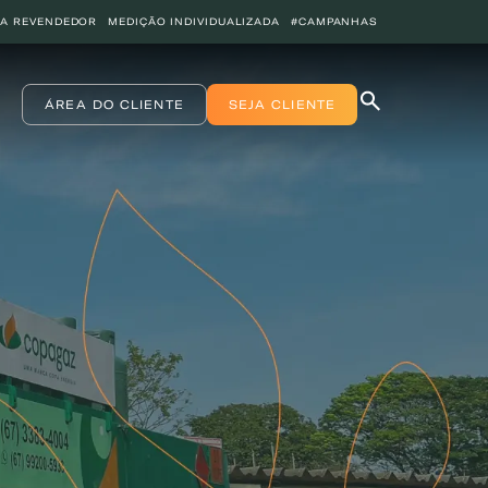
JA REVENDEDOR
MEDIÇÃO INDIVIDUALIZADA
#CAMPANHAS
ÁREA DO CLIENTE
SEJA CLIENTE
INICIO
COPA ENERGIA
SERVIÇOS
BLOG ENERGIA
ÁREA DO CLIENTE
SEJA CLIENTE
PEÇA GÁS
ENCONTRE UMA REVENDA
SEJA REVENDEDOR
MEDIÇÃO INDIVIDUALIZADA
#CAMPANHAS