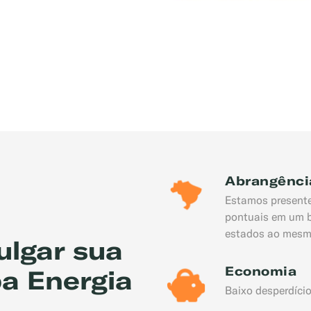
gaz, Gás para Comércio
Abrangênci
Estamos presentes
pontuais em um b
estados ao mesm
ulgar sua
Economia
a Energia
Baixo desperdício