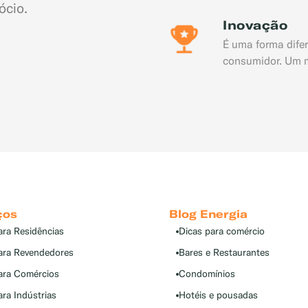
ócio.
Inovação
É uma forma dife
consumidor. Um m
ços
Blog Energia
ara Residências
Dicas para comércio
ara Revendedores
Bares e Restaurantes
ara Comércios
Condomínios
ra Indústrias
Hotéis e pousadas