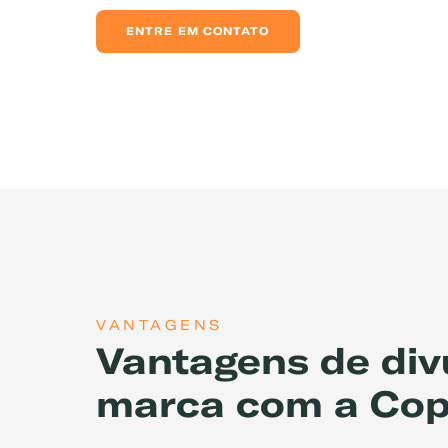
ENTRE EM CONTATO
Exemplo: GLP, Liquigás, Copa
VANTAGENS
Vantagens de div
marca com a Cop