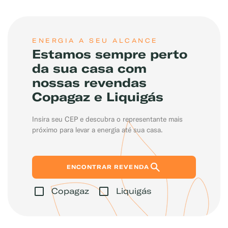
ENERGIA A SEU ALCANCE
Estamos sempre perto
da sua casa com
nossas revendas
Copagaz e Liquigás
Exemplo: GLP, Liquigás, Copagaz, Gás para Comércio
Insira seu CEP e descubra o representante mais
próximo para levar a energia até sua casa.
ENCONTRAR REVENDA
Copagaz
Liquigás