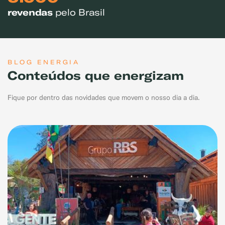
revendas
pelo Brasil
BLOG ENERGIA
Conteúdos que energizam
Fique por dentro das novidades que movem o nosso dia a dia.