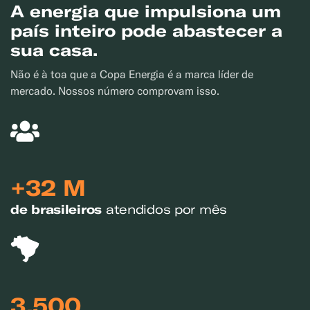
A energia que impulsiona um
país inteiro pode abastecer a
sua casa.
Não é à toa que a Copa Energia é a marca líder de
mercado. Nossos número comprovam isso.
+32 M
de brasileiros
atendidos por mês
3.500