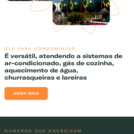
GLP PARA CONDOMÍNIOS
É versátil, atendendo a sistemas de
ar-condicionado, gás de cozinha,
aquecimento de água,
churrasqueiras e lareiras
SAIBA MAIS
NÚMEROS QUE ENERGIZAM