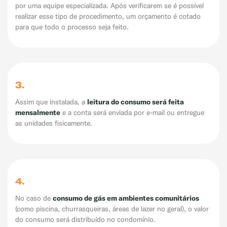
por uma equipe especializada. Após verificarem se é possível
realizar esse tipo de procedimento, um orçamento é cotado
Exemplo: GLP, Liquigás, Copagaz, Gás para Comércio
para que todo o processo seja feito.
3.
leitura do consumo será feita
Assim que instalada, a
mensalmente
e a conta será enviada por e-mail ou entregue
as unidades fisicamente.
4.
consumo de gás em ambientes comunitários
No caso de
(como piscina, churrasqueiras, áreas de lazer no geral), o valor
do consumo será distribuído no condomínio.