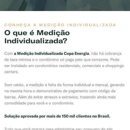
CONHEÇA A MEDIÇÃO INDIVIDUALIZADA
O que é Medição
Individualizada?
a Medição Individualizada Copa Energia
Com
, não há cobrança
de taxa mínima e o condômino só paga pelo que consome. Pode
ser instalado em condomínios residenciais, comerciais e shoppings
centers.
Sem rateio, a medição é feita de forma individual e mensal, gerando
na mesma hora o demonstrativo de pagamento com código de
barras. Além de evitar atrasos e extravios, trazendo ainda mais
comodidade para você e o condomínio.
Solução aprovada por mais de 150 mil clientes no Brasil.
Tudo que você precisa para administrar seu consumo de gás