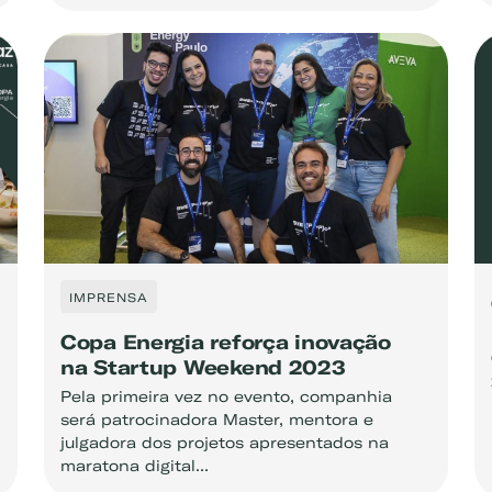
IMPRENSA
gaz, Gás para Comércio
Copa Energia reforça inovação
na Startup Weekend 2023
Pela primeira vez no evento, companhia
será patrocinadora Master, mentora e
julgadora dos projetos apresentados na
maratona digital...