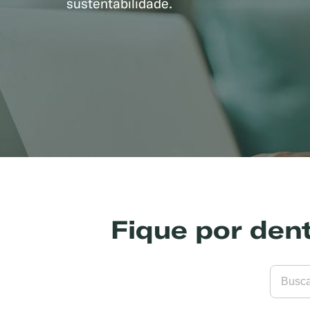
sustentabilidade.
Fique por den