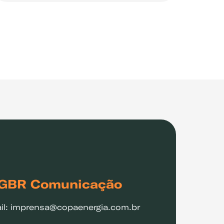
GBR Comunicação
il: imprensa@copaenergia.com.br