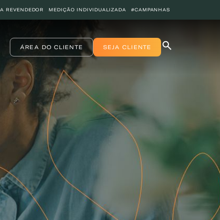
JA REVENDEDOR
MEDIÇÃO INDIVIDUALIZADA
#CAMPANHAS
ÁREA DO CLIENTE
SEJA CLIENTE
INICIO
COPA ENERGIA
SERVIÇOS
BLOG ENERGIA
ÁREA DO CLIENTE
SEJA CLIENTE
PEÇA GÁS
ENCONTRE UMA REVENDA
SEJA REVENDEDOR
MEDIÇÃO INDIVIDUALIZADA
#CAMPANHAS