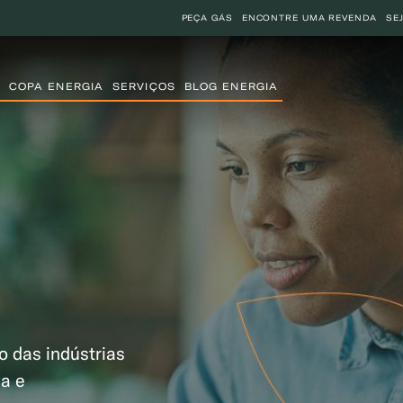
PEÇA GÁS
ENCONTRE UMA REVENDA
SE
COPA ENERGIA
SERVIÇOS
BLOG ENERGIA
o das indústrias
ia e