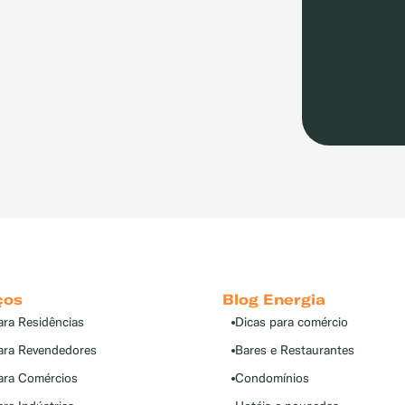
ços
Blog Energia
ara Residências
Dicas para comércio
ara Revendedores
Bares e Restaurantes
ara Comércios
Condomínios