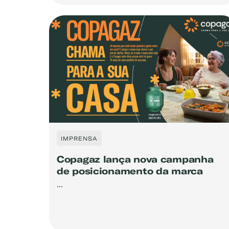
IMPRENSA
Exemplo: GLP, Liquigás, Copa
Copagaz lança nova campanha
de posicionamento da marca
...