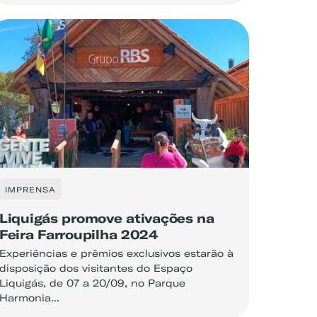
IMPRENSA
Liquigás promove ativações na
Feira Farroupilha 2024
Experiências e prêmios exclusivos estarão à
disposição dos visitantes do Espaço
Liquigás, de 07 a 20/09, no Parque
Harmonia...