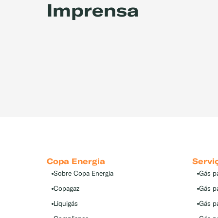
Imprensa
Copa Energia
Servi
Sobre Copa Energia
Gás p
Copagaz
Gás p
Liquigás
Gás p