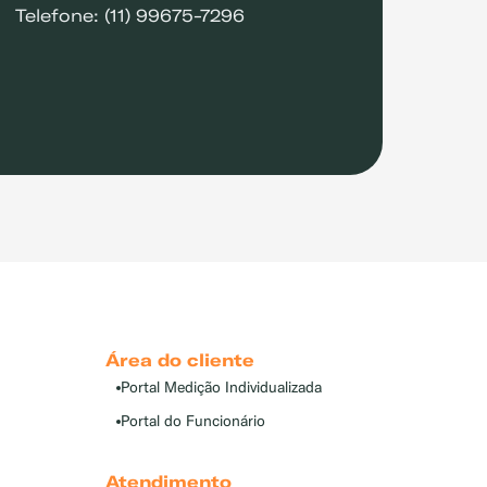
Telefone: (11) 99675-7296
Área do cliente
Portal Medição Individualizada
Portal do Funcionário
Atendimento