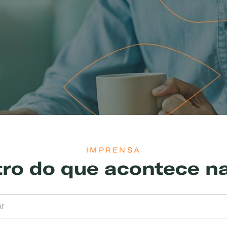
IMPRENSA
tro do que acontece n