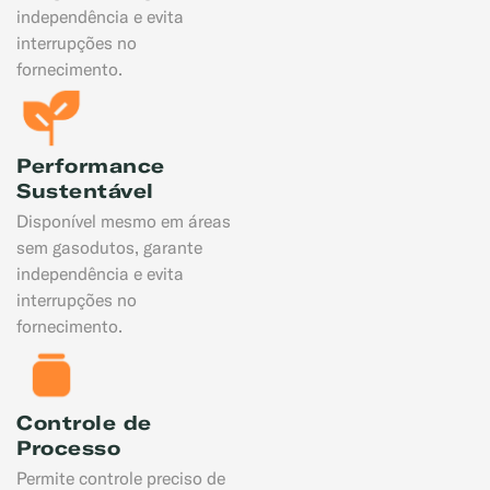
independência e evita
interrupções no
fornecimento.
Exemplo: GLP, Liquigás, Copagaz, Gás para Comércio
Performance
Sustentável
Disponível mesmo em áreas
sem gasodutos, garante
independência e evita
interrupções no
fornecimento.
Controle de
Processo
Permite controle preciso de