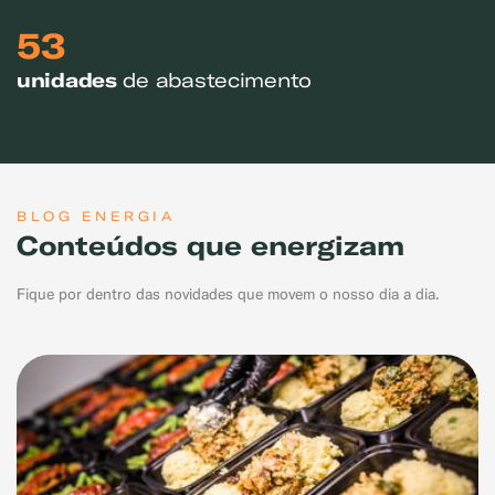
53
unidades
de abastecimento
BLOG ENERGIA
Conteúdos que energizam
Fique por dentro das novidades que movem o nosso dia a dia.