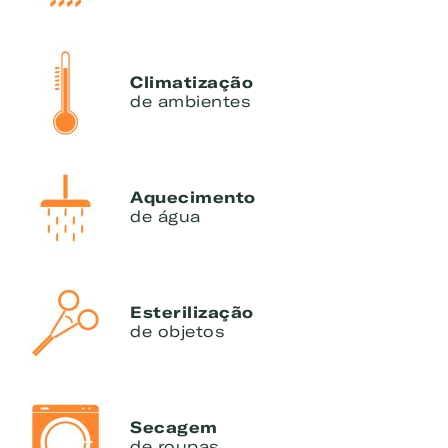
Climatização
de ambientes
Aquecimento
de água
Esterilização
de objetos
Secagem
de roupas