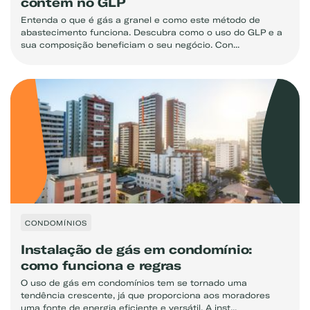
contém no GLP
Entenda o que é gás a granel e como este método de
abastecimento funciona. Descubra como o uso do GLP e a
sua composição beneficiam o seu negócio. Con...
CONDOMÍNIOS
Instalação de gás em condomínio:
como funciona e regras
O uso de gás em condomínios tem se tornado uma
tendência crescente, já que proporciona aos moradores
uma fonte de energia eficiente e versátil. A inst...