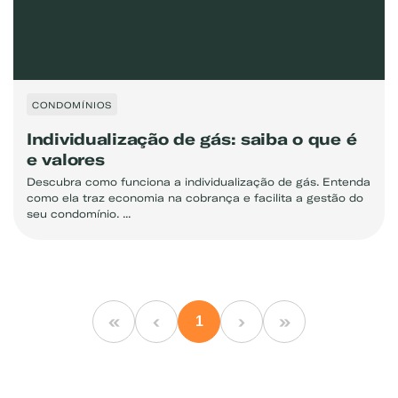
CONDOMÍNIOS
Individualização de gás: saiba o que é
e valores
Descubra como funciona a individualização de gás. Entenda
como ela traz economia na cobrança e facilita a gestão do
seu condomínio. ...
«
‹
›
»
1