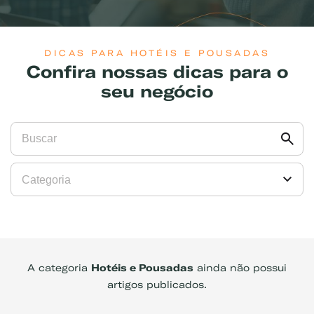
DICAS PARA HOTÉIS E POUSADAS
Confira nossas dicas para o
seu negócio
Exemplo: GLP, Liquigás, Copagaz, Gás para Comércio
A categoria
Hotéis e Pousadas
ainda não possui
artigos publicados.