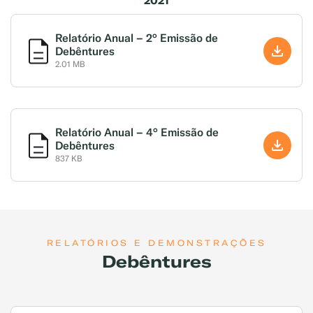
2021
Relatório Anual – 2° Emissão de
Debêntures
2.01 MB
Exemplo: GLP, Liquigás, Copagaz, Gás para Comércio
Relatório Anual – 4° Emissão de
Debêntures
837 KB
RELATÓRIOS E DEMONSTRAÇÕES
Debêntures