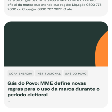
Para pedir gás pelo WhatsApp é fácil, chame o número
oficial da marca que atende sua região: Liquigás 0800 775
2000 ou Copagaz 0800 707 2672. O ate...
COPA ENERGIA
INSTITUCIONAL
GAS DO POVO
Gás do Povo: MME define novas
regras para o uso da marca durante o
período eleitoral
...