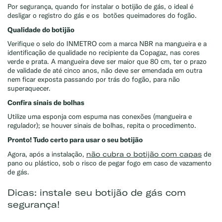
Por segurança, quando for instalar o botijão de gás, o ideal é
desligar o registro do gás e os botões queimadores do fogão.
Qualidade do botijão
Verifique o selo do INMETRO com a marca NBR na mangueira e a
identificação de qualidade no recipiente da Copagaz, nas cores
verde e prata. A mangueira deve ser maior que 80 cm, ter o prazo
de validade de até cinco anos, não deve ser emendada em outra
nem ficar exposta passando por trás do fogão, para não
superaquecer.
Confira sinais de bolhas
Utilize uma esponja com espuma nas conexões (mangueira e
regulador); se houver sinais de bolhas, repita o procedimento.
Pronto! Tudo certo para usar o seu botijão
não cubra o botijão com capas
Agora, após a instalação,
de
pano ou plástico, sob o risco de pegar fogo em caso de vazamento
de gás.
Dicas: instale seu botijão de gás com
segurança!