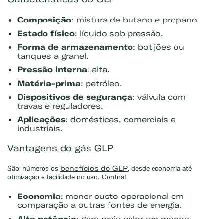
Composição
: mistura de butano e propano.
Estado físico
: líquido sob pressão.
Forma de armazenamento
: botijões ou
tanques a granel.
Pressão interna
: alta.
Matéria-prima
: petróleo.
Dispositivos de segurança
: válvula com
travas e reguladores.
Aplicações
: domésticas, comerciais e
industriais.
Vantagens do gás GLP
benefícios do GLP
São inúmeros os
, desde economia até
otimização e facilidade no uso. Confira!
Economia
: menor custo operacional em
comparação a outras fontes de energia.
Alta potência
: gera mais calor em menos