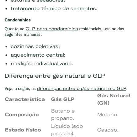
tratamento térmico de sementes.
Condomínios
GLP para condomínios
Quanto ao
residenciais, usa-se das
seguintes maneiras:
Exemplo: GLP, Liquigás, Copagaz, Gás para Comércio
cozinhas coletivas;
aquecimento central;
medição individualizada.
Diferença entre gás natural e GLP
diferenças entre o gás natural e o GLP
Veja, a seguir, as
.
Gás Natural
Característica
Gás GLP
(GN)
Butano e
Composição
Metano.
propano.
Líquido (sob
Estado físico
Gasoso.
pressão).