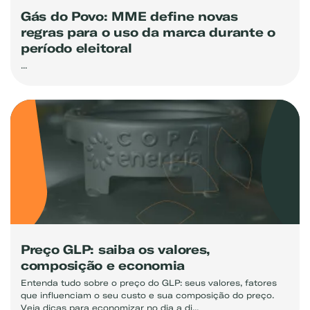
Gás do Povo: MME define novas
regras para o uso da marca durante o
período eleitoral
...
Preço GLP: saiba os valores,
composição e economia
Entenda tudo sobre o preço do GLP: seus valores, fatores
que influenciam o seu custo e sua composição do preço.
Veja dicas para economizar no dia a di...