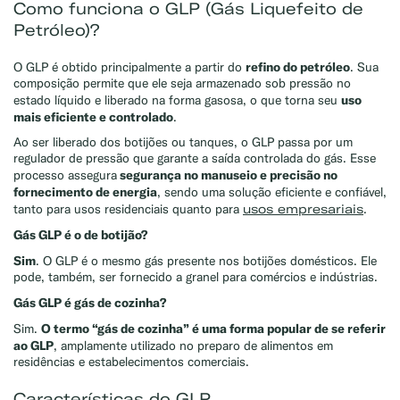
Como funciona o GLP (Gás Liquefeito de
Petróleo)?
refino do petróleo
O GLP é obtido principalmente a partir do
. Sua
composição permite que ele seja armazenado sob pressão no
uso
estado líquido e liberado na forma gasosa, o que torna seu
mais eficiente e controlado
.
Ao ser liberado dos botijões ou tanques, o GLP passa por um
regulador de pressão que garante a saída controlada do gás. Esse
segurança no manuseio e precisão no
processo assegura
fornecimento de energia
, sendo uma solução eficiente e confiável,
usos empresariais
tanto para usos residenciais quanto para
.
Gás GLP é o de botijão?
Sim
. O GLP é o mesmo gás presente nos botijões domésticos. Ele
pode, também, ser fornecido a granel para comércios e indústrias.
Gás GLP é gás de cozinha?
O termo “gás de cozinha” é uma forma popular de se referir
Sim.
ao GLP
, amplamente utilizado no preparo de alimentos em
residências e estabelecimentos comerciais.
Características do GLP