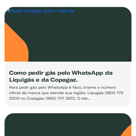
Como pedir gás pelo WhatsApp da
Liquigás e da Copagaz.
Para pedir gás pelo WhatsApp é fácil, chame o número
oficial da marca que atende sua região: Liquigás 0800 775
2000 ou Copagaz 0800 707 2672. O ate...