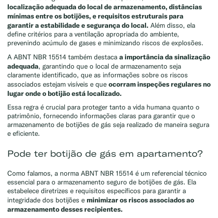
localização adequada do local de armazenamento, distâncias
mínimas entre os botijões, e requisitos estruturais para
garantir a estabilidade e segurança do local.
Além disso, ela
define critérios para a ventilação apropriada do ambiente,
prevenindo acúmulo de gases e minimizando riscos de explosões.
a importância da sinalização
A ABNT NBR 15514 também destaca
adequada
, garantindo que o local de armazenamento seja
claramente identificado, que as informações sobre os riscos
ocorram inspeções regulares no
associados estejam visíveis e que
lugar onde o botijão está localizado.
Essa regra é crucial para proteger tanto a vida humana quanto o
patrimônio, fornecendo informações claras para garantir que o
armazenamento de botijões de gás seja realizado de maneira segura
e eficiente.
Pode ter botijão de gás em apartamento?
Como falamos, a norma ABNT NBR 15514 é um referencial técnico
essencial para o armazenamento seguro de botijões de gás. Ela
estabelece diretrizes e requisitos específicos para garantir a
minimizar os riscos associados ao
integridade dos botijões e
armazenamento desses recipientes.