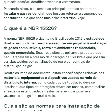
que seja possível identificar eventuais vazamentos.
Pensando nisso, trouxemos as principais normas na hora de
instalar o gás residencial
, que buscam reforçar a segurança do
consumidor, e o que cada uma delas determina. Veja!
O que é a NBR 15526?
estabelece
A norma NBR 15526 é vigente no Brasil desde 2012 e
diretrizes fundamentais para executar um projeto de instalação
de gases combustíveis, tanto em ambientes residenciais,
quanto comerciais
. Seus requisitos se aplicam a produtos que
não ultrapassam a pressão de operação de 150 kPa e que possam
ser abastecidos por canalização de rua e por centrais de
distribuição de gás.
Dentre os itens do documento, estão especificações relativas aos
materiais, equipamentos e dispositivos usados na rede de
distribuição interna
, como cada tipo de tubulação deve ser
instalada, que tipos de proteções devem ser usadas, como realizar
ensaios de estanqueidade (testes para verificar possíveis
vazamentos de gás), e muito mais.
Quais são as normas para instalação de