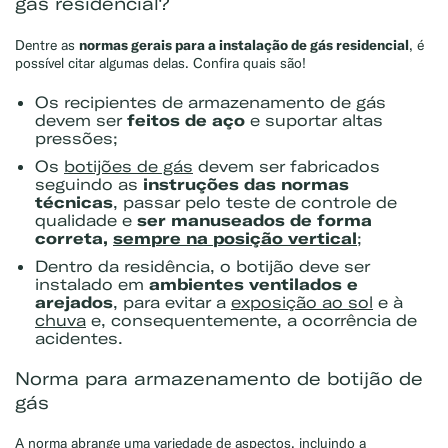
gás residencial?
normas gerais para a instalação de gás residencial
Dentre as
, é
possível citar algumas delas. Confira quais são!
Os recipientes de armazenamento de gás
devem ser
feitos de aço
e suportar altas
pressões;
Os
botijões de gás
devem ser fabricados
seguindo as
instruções das normas
técnicas
, passar pelo teste de controle de
qualidade e
ser manuseados de forma
correta,
sempre na posição vertical
;
Dentro da residência, o botijão deve ser
instalado em
ambientes ventilados e
arejados
, para evitar a
exposição ao sol
e à
chuva
e, consequentemente, a ocorrência de
acidentes.
Norma para armazenamento de botijão de
gás
A norma abrange uma variedade de aspectos, incluindo a