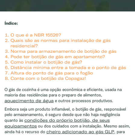
Índice:
O que é a NBR 15526
?
Quais são as normas para instalação de gás
residencial?
Norma para armazenamento de botijão de gás
Pode ter botijão de gás em apartamento?
Como instalar o botijão de gás?
Distância mínima entre a tomada e o ponto de gás
Altura do ponto de gás para o fogão
Conte com o botijão da Copagaz!
O gás de cozinha é uma opção econômica e eficiente, usada na
maioria das residências para o preparo de alimentos,
aquecimento de água
e outros processos produtivos.
Embora seja um produto inflamável, o botijão de gás, responsável
pelo armazenamento, é seguro desde que não haja negligência
condições do próprio botijão, de seus
quanto às
equipamentos
ou dos cuidados com a instalação. Mesmo assim,
cheiro adicionado ao gás GLP
ainda há o recurso do
, para