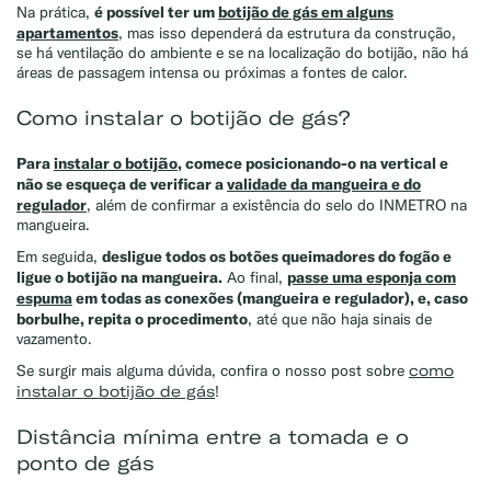
é possível ter um
botijão de gás em alguns
Na prática,
apartamentos
, mas isso dependerá da estrutura da construção,
se há ventilação do ambiente e se na localização do botijão, não há
áreas de passagem intensa ou próximas a fontes de calor.
Como instalar o botijão de gás?
Para
instalar o botij
ã
o
, comece posicionando-o na vertical e
não se esqueça de verificar a
validade da mangueira e do
regulador
, além de confirmar a existência do selo do INMETRO na
mangueira.
desligue todos os botões queimadores do fogão e
Em seguida,
ligue o botijão na mangueira.
passe uma esponja com
Ao final,
espuma
em todas as conexões (mangueira e regulador), e, caso
borbulhe, repita o procedimento
, até que não haja sinais de
vazamento.
como
Se surgir mais alguma dúvida, confira o nosso post sobre
instalar o botijão de gás
!
Distância mínima entre a tomada e o
ponto de gás