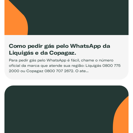
Como pedir gás pelo WhatsApp da
Liquigás e da Copagaz.
Para pedir gás pelo WhatsApp é fácil, chame o número
oficial da marca que atende sua região: Liquigás 0800 775
2000 ou Copagaz 0800 707 2672. O ate...