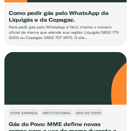
Como pedir gás pelo WhatsApp da
Liquigás e da Copagaz.
Para pedir gás pelo WhatsApp é fácil, chame o número
oficial da marca que atende sua região: Liquigás 0800 775
2000 ou Copagaz 0800 707 2672. O ate...
COPA ENERGIA
INSTITUCIONAL
GAS DO POVO
Gás do Povo: MME define novas
regras para o uso da marca durante o