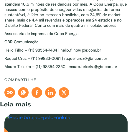
atendem 10,5 milhões de residências por mês. A Copa Energia, que
nasceu com o propósito de energizar vidas e negócios de forma
sustentável, é líder no mercado brasileiro, com 24,6% de market
share, mais de 4,4 mil revendas e operações em 24 estados e no
Distrito Federal. Conta com mais de quatro mil colaboradores.
Assessoria de imprensa da Copa Energia
GBR Comunicação
Hélio Filho – (11) 98554-7484 | helio.filho@gbr.com.br
Raquel Cruz – (11) 99883-0091 | raquel.cruz@gbr.com.br
Mauro Teixeira – (11) 98354-2350 | mauro.teixeira@gbr.com.br
COMPARTILHE
Leia mais