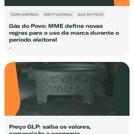
COPA ENERGIA
INSTITUCIONAL
GAS DO POVO
Gás do Povo: MME define novas
regras para o uso da marca durante o
período eleitoral
Exemplo: GLP, Liquigás, Copagaz, Gás para Comércio
...
Preço GLP: saiba os valores,
composição e economia