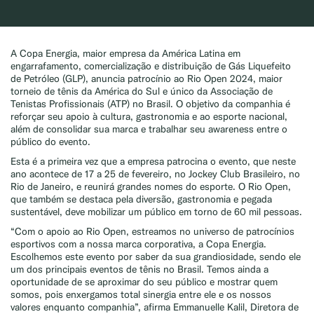
A Copa Energia, maior empresa da América Latina em
engarrafamento, comercialização e distribuição de Gás Liquefeito
de Petróleo (GLP), anuncia patrocínio ao Rio Open 2024, maior
torneio de tênis da América do Sul e único da Associação de
Tenistas Profissionais (ATP) no Brasil. O objetivo da companhia é
reforçar seu apoio à cultura, gastronomia e ao esporte nacional,
além de consolidar sua marca e trabalhar seu awareness entre o
público do evento.
Esta é a primeira vez que a empresa patrocina o evento, que neste
ano acontece de 17 a 25 de fevereiro, no Jockey Club Brasileiro, no
Rio de Janeiro, e reunirá grandes nomes do esporte. O Rio Open,
que também se destaca pela diversão, gastronomia e pegada
sustentável, deve mobilizar um público em torno de 60 mil pessoas.
“Com o apoio ao Rio Open, estreamos no universo de patrocínios
esportivos com a nossa marca corporativa, a Copa Energia.
Escolhemos este evento por saber da sua grandiosidade, sendo ele
um dos principais eventos de tênis no Brasil. Temos ainda a
oportunidade de se aproximar do seu público e mostrar quem
somos, pois enxergamos total sinergia entre ele e os nossos
valores enquanto companhia”, afirma Emmanuelle Kalil, Diretora de