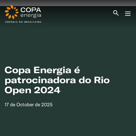
INICIO
COPA ENERGIA
SERVIÇOS
BLOG ENERGIA
ÁREA DO CLIENTE
SEJA CLIENTE
Copa Energia é
patrocinadora do Rio
PEÇA GÁS
ENCONTRE UMA REVENDA
Open 2024
SEJA REVENDEDOR
MEDIÇÃO INDIVIDUALIZADA
#CAMPANHAS
17 de October de 2025