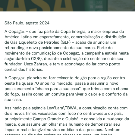
São Paulo, agosto 2024
A Copagaz – que faz parte da Copa Energia, a maior empresa da
América Latina em engarrafamento, comercialização e distribuição
de Gás Liquefeito de Petróleo (GLP) – acaba de anunciar um
rebranding e novo posicionamento da sua marca. Parte do
movimento de comunicação de Copagaz, a campanha estreia nesta
segunda-feira (12/8), durante a celebração do centenário de seu
fundador, Ueze Zahran, e tem o aconchego do lar como ponto
central das histórias.
A Copagaz, pioneira no fornecimento de gás para a região centro-
oeste há quase 70 anos no mercado, passa a assumir o novo
posicionamento “chama para a sua casa”, que brinca com a chama
do fogo, assim como um convite para viver o calor e o conforto da
sua casa.
Assinado pela agência Lew’Lara\TBWA, a comunicação conta com
dois novos filmes veiculados com foco no centro-oeste do país,
principalmente Campo Grande e Cuiabá, e consolida a mudança da
marca, que assume um olhar mais humano de demonstrar seu
impacto real e tangível na vida cotidiana das pessoas. Nenhum