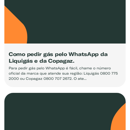
Como pedir gás pelo WhatsApp da
Liquigás e da Copagaz.
Para pedir gás pelo WhatsApp é fácil, chame o número
oficial da marca que atende sua região: Liquigás 0800 775
2000 ou Copagaz 0800 707 2672. O ate...