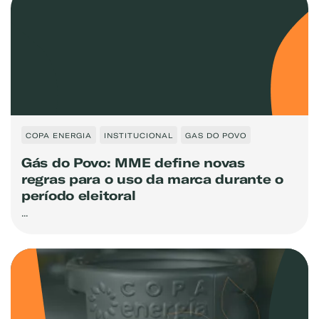
COPA ENERGIA
INSTITUCIONAL
GAS DO POVO
Gás do Povo: MME define novas
regras para o uso da marca durante o
período eleitoral
...
Exemplo: GLP, Liquigás, Copagaz, Gás para Comércio