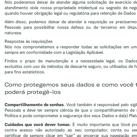
Nós poderemos deixar de atender alguma solicitação de exercício de
atendimento viole nossa propriedade intelectual ou segredo de ne
quando houver obrigação legal ou regulatória para retenção de Dados
Além disso, podemos deixar de atender à requisição se precisarmo
Pessoais para possibilitar nossa defesa ou de terceiros em disp
natureza.
Respostas às requisições
Nós nos comprometemos a responder todas as solicitações em um 
sempre em conformidade com a Legislação Aplicável.
Findos o prazo de manutenção e a necessidade legal, os Dados
excluídos com uso de métodos de descarte seguro, ou utilizados de 
para fins estatísticos.
Como protegemos seus dados e como você
poderá protegê-los
Compartilhamento de senhas
. Você também é responsável pelo sig
Pessoais e deve ter sempre ciência de que o compartilhamento de 
Política e pode comprometer a segurança dos seus Dados e da(s) Plat
Cuidados que você dever tomar.
É muito importante que Você pr
contra acesso não autorizado ao seu computador, conta ou se
certificar de sempre clicar em “sair” ao encerrar sua navegação 