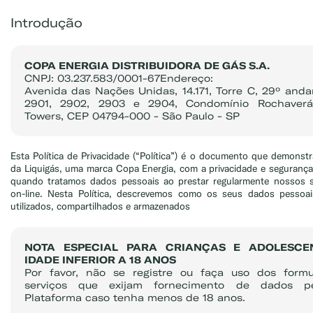
Introdução
COPA ENERGIA DISTRIBUIDORA DE GÁS S.A.
CNPJ: 03.237.583/0001-67Endereço:
Avenida das Nações Unidas, 14.171, Torre C, 29º anda
2901, 2902, 2903 e 2904, Condomínio Rochaverá
Towers, CEP 04794-000 - São Paulo - SP
Esta Política de Privacidade (“Política”) é o documento que demons
da Liquigás, uma marca Copa Energia, com a privacidade e seguranç
quando tratamos dados pessoais ao prestar regularmente nossos se
on-line. Nesta Política, descrevemos como os seus dados pessoai
utilizados, compartilhados e armazenados
NOTA ESPECIAL PARA CRIANÇAS E ADOLESC
IDADE INFERIOR A 18 ANOS
Por favor, não se registre ou faça uso dos formu
serviços que exijam fornecimento de dados p
Plataforma caso tenha menos de 18 anos.