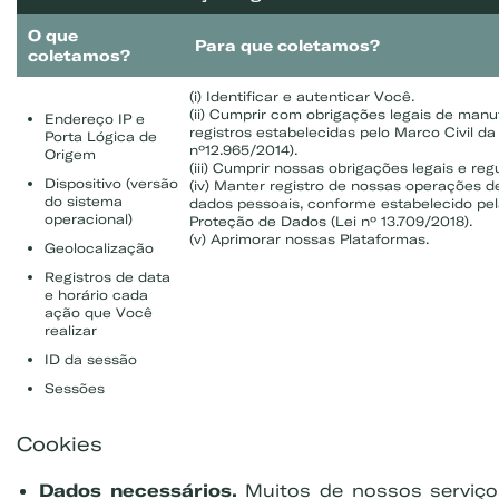
O que
Para que coletamos?
coletamos?
(i) Identificar e autenticar Você.
(ii) Cumprir com obrigações legais de man
Endereço IP e
registros estabelecidas pelo Marco Civil da 
Porta Lógica de
nº12.965/2014).
Origem
(iii) Cumprir nossas obrigações legais e regu
Dispositivo (versão
(iv) Manter registro de nossas operações 
do sistema
dados pessoais, conforme estabelecido pel
operacional)
Proteção de Dados (Lei nº 13.709/2018).
(v) Aprimorar nossas Plataformas.
Geolocalização
Registros de data
e horário cada
ação que Você
realizar
ID da sessão
Sessões
Cookies
Dados necessários.
Muitos de nossos serviç