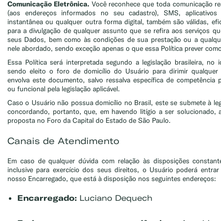
Comunicação Eletrônica.
Você reconhece que toda comunicação rea
(aos endereços informados no seu cadastro), SMS, aplicativos
instantânea ou qualquer outra forma digital, também são válidas, efi
para a divulgação de qualquer assunto que se refira aos serviços q
seus Dados, bem como às condições de sua prestação ou a qualqu
nele abordado, sendo exceção apenas o que essa Política prever como 
Essa Política será interpretada segundo a legislação brasileira, no 
sendo eleito o foro de domicílio do Usuário para dirimir qualquer
envolva este documento, salvo ressalva específica de competência pes
ou funcional pela legislação aplicável.
Caso o Usuário não possua domicílio no Brasil, este se submete à legi
concordando, portanto, que, em havendo litígio a ser solucionado, 
proposta no Foro da Capital do Estado de São Paulo.
Canais de Atendimento
Em caso de qualquer dúvida com relação às disposições constantes
inclusive para exercício dos seus direitos, o Usuário poderá entr
nosso Encarregado, que está à disposição nos seguintes endereços:
Encarregado:
Luciano Dequech