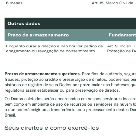
6 meses
Art. 15, Marco Civil da 
Outros dados
Prazo de armazenamento
Fundamento
Enquanto durar a relação e não houver pedido de
Art. 9, Inciso I
apagamento ou revogação de consentimento
Proteção de D
Prazos de armazenamento superiores.
Para fins de auditoria, segur
fraudes, proteção ao crédito e preservação de direitos, poderemos p
histórico de registro de seus Dados por prazo maior nas hipóteses qu
regulatória assim estabelecer ou para preservação de direitos.
Os Dados coletados serão armazenados em nossos servidores localiza
bem como em ambiente de uso de recursos ou servidores na nuvem (c
o que poderá exigir uma transferência e/ou processamento destes Da
Brasil.
Seus direitos e como exercê-los