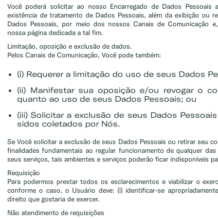
Você poderá solicitar ao nosso Encarregado de Dados Pessoais 
existência de tratamento de Dados Pessoais, além da exibição ou re
Dados Pessoais, por meio dos nossos Canais de Comunicação e,
nossa página dedicada a tal fim.
Limitação, oposição e exclusão de dados.
Pelos Canais de Comunicação, Você pode também:
(i) Requerer a limitação do uso de seus Dados Pe
(ii) Manifestar sua oposição e/ou revogar o c
quanto ao uso de seus Dados Pessoais; ou
(iii) Solicitar a exclusão de seus Dados Pessoa
sidos coletados por Nós.
Se Você solicitar a exclusão de seus Dados Pessoais ou retirar seu c
finalidades fundamentais ao regular funcionamento de qualquer das
seus serviços, tais ambientes e serviços poderão ficar indisponíveis p
Requisição
Para podermos prestar todos os esclarecimentos e viabilizar o exercí
conforme o caso, o Usuário deve: (i) identificar-se apropriadamente 
direito que gostaria de exercer.
Não atendimento de requisições