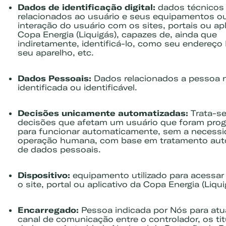
Dados de identificação digital:
dados técnicos
relacionados ao usuário e seus equipamentos ou
interação do usuário com os sites, portais ou apl
Copa Energia (Liquigás), capazes de, ainda que
indiretamente, identificá-lo, como seu endereço I
seu aparelho, etc.
Dados Pessoais:
Dados relacionados a pessoa n
identificada ou identificável.
Decisões unicamente automatizadas:
Trata-se
decisões que afetam um usuário que foram pro
para funcionar automaticamente, sem a necess
operação humana, com base em tratamento aut
de dados pessoais.
Dispositivo:
equipamento utilizado para acessar e
o site, portal ou aplicativo da Copa Energia (Liqui
Encarregado:
Pessoa indicada por Nós para at
canal de comunicação entre o controlador, os tit