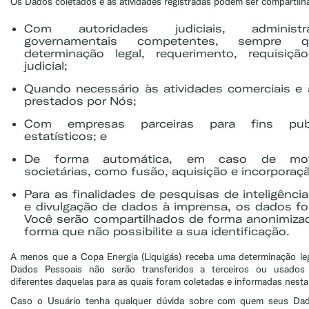
Os Dados coletados e as atividades registradas podem ser compartilh
Com autoridades judiciais, administ
governamentais competentes, sempre 
determinação legal, requerimento, requisiç
judicial;
Quando necessário às atividades comerciais e 
prestados por Nós;
Com empresas parceiras para fins publi
estatísticos; e
De forma automática, em caso de mov
societárias, como fusão, aquisição e incorporaç
Para as finalidades de pesquisas de inteligênc
e divulgação de dados à imprensa, os dados fo
Você serão compartilhados de forma anonimizada
forma que não possibilite a sua identificação.
A menos que a Copa Energia (Liquigás) receba uma determinação lega
Dados Pessoais não serão transferidos a terceiros ou usados 
diferentes daquelas para as quais foram coletadas e informadas nesta 
Caso o Usuário tenha qualquer dúvida sobre com quem seus Dad