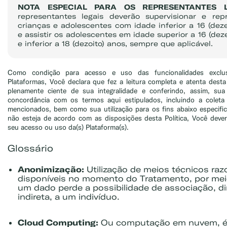
NOTA ESPECIAL PARA OS REPRESENTANTES L
representantes legais deverão supervisionar e rep
crianças e adolescentes com idade inferior a 16 (dez
e assistir os adolescentes em idade superior a 16 (dez
e inferior a 18 (dezoito) anos, sempre que aplicável.
Como condição para acesso e uso das funcionalidades exclu
Plataformas, Você declara que fez a leitura completa e atenta desta 
plenamente ciente de sua integralidade e conferindo, assim, sua 
concordância com os termos aqui estipulados, incluindo a colet
mencionados, bem como sua utilização para os fins abaixo especif
não esteja de acordo com as disposições desta Política, Você deve
seu acesso ou uso da(s) Plataforma(s).
Glossário
Anonimização:
Utilização de meios técnicos raz
disponíveis no momento do Tratamento, por mei
um dado perde a possibilidade de associação, di
indireta, a um indivíduo.
Cloud Computing:
Ou computação em nuvem, é 