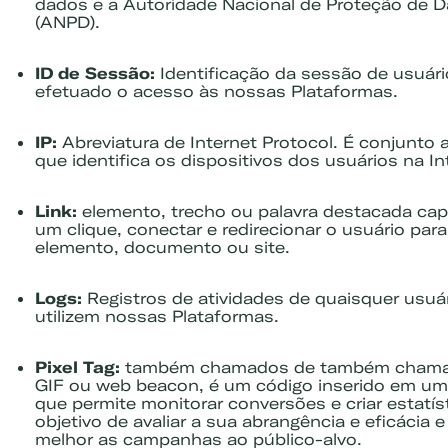
dados e a Autoridade Nacional de Proteção de 
(ANPD).
ID de Sessão:
Identificação da sessão de usuár
efetuado o acesso às nossas Plataformas.
IP:
Abreviatura de Internet Protocol. É conjunto 
que identifica os dispositivos dos usuários na In
Link:
elemento, trecho ou palavra destacada ca
um clique, conectar e redirecionar o usuário para
elemento, documento ou site.
Logs:
Registros de atividades de quaisquer usuá
utilizem nossas Plataformas.
Pixel Tag:
também chamados de também chamad
GIF ou web beacon, é um código inserido em 
que permite monitorar conversões e criar estatí
objetivo de avaliar a sua abrangência e eficácia e
melhor as campanhas ao público-alvo.