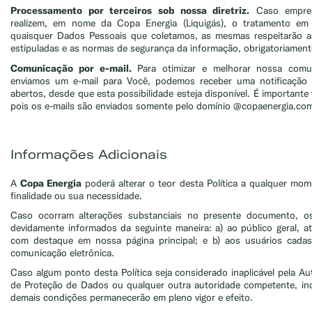
Processamento por terceiros sob nossa diretriz.
Caso empresa
realizem, em nome da Copa Energia (Liquigás), o tratamento e
quaisquer Dados Pessoais que coletamos, as mesmas respeitarão a
estipuladas e as normas de segurança da informação, obrigatoriament
Comunicação por e-mail.
Para otimizar e melhorar nossa comu
enviamos um e-mail para Você, podemos receber uma notificação
abertos, desde que esta possibilidade esteja disponível. É importante 
pois os e-mails são enviados somente pelo domínio @copaenergia.com
Informações Adicionais
Copa Energia
A
poderá alterar o teor desta Política a qualquer mo
finalidade ou sua necessidade.
Caso ocorram alterações substanciais no presente documento, o
devidamente informados da seguinte maneira: a) ao público geral, a
com destaque em nossa página principal; e b) aos usuários cadas
comunicação eletrônica.
Caso algum ponto desta Política seja considerado inaplicável pela Au
de Proteção de Dados ou qualquer outra autoridade competente, inclu
demais condições permanecerão em pleno vigor e efeito.