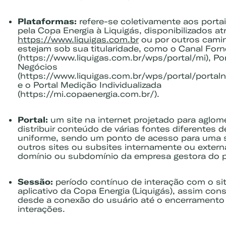
Plataformas:
refere-se coletivamente aos porta
pela Copa Energia à Liquigás, disponibilizados at
https://www.liquigas.com.br
ou por outros cami
estejam sob sua titularidade, como o Canal For
(https://www.liquigas.com.br/wps/portal/mi), Por
Negócios
(https://www.liquigas.com.br/wps/portal/portal
e o Portal Medição Individualizada
(https://mi.copaenergia.com.br/).
Portal:
um site na internet projetado para aglome
distribuir conteúdo de várias fontes diferentes 
uniforme, sendo um ponto de acesso para uma s
outros sites ou subsites internamente ou exter
domínio ou subdomínio da empresa gestora do p
Sessão:
período contínuo de interação com o sit
aplicativo da Copa Energia (Liquigás), assim con
desde a conexão do usuário até o encerramento
interações.