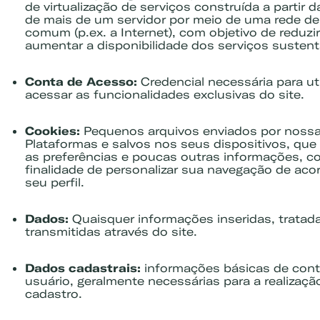
de virtualização de serviços construída a partir d
de mais de um servidor por meio de uma rede d
comum (p.ex. a Internet), com objetivo de reduzi
aumentar a disponibilidade dos serviços susten
Conta de Acesso:
Credencial necessária para uti
acessar as funcionalidades exclusivas do site.
Cookies:
Pequenos arquivos enviados por noss
Plataformas e salvos nos seus dispositivos, qu
as preferências e poucas outras informações, c
finalidade de personalizar sua navegação de ac
seu perfil.
Dados:
Quaisquer informações inseridas, tratad
transmitidas através do site.
Dados cadastrais:
informações básicas de con
usuário, geralmente necessárias para a realizaç
cadastro.