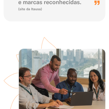
e marcas reconhecidas.
Exemplo: GLP, Liquigás, Copagaz, Gás para Comércio
(site da Itausa)